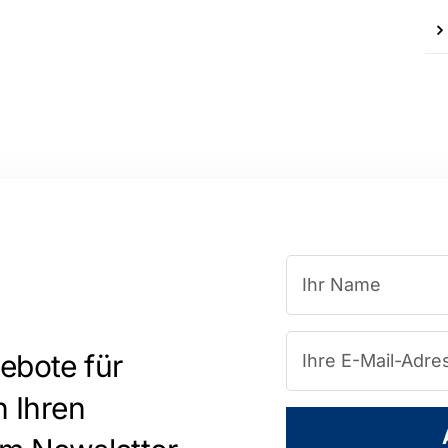
ebote für
n Ihren