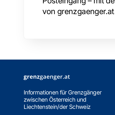
Posteingang – mit d
von grenzgaenger.at
Informationen für Grenzgänger
zwischen Österreich und
Liechtenstein/der Schweiz