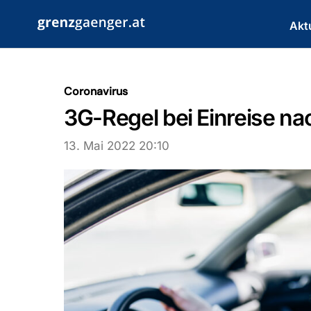
Zum
Inhalt
Akt
springen
Coronavirus
3G-Regel bei Einreise nac
13. Mai 2022 20:10