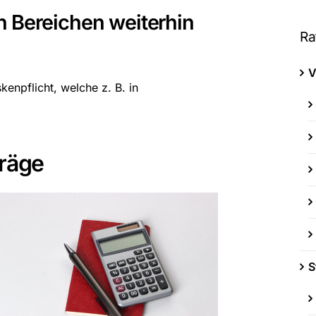
 Bereichen weiterhin
Ra
V
kenpflicht, welche z. B. in
träge
S