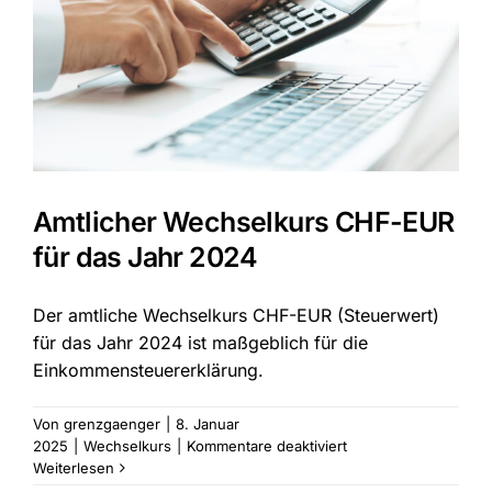
Amtlicher Wechselkurs CHF-EUR
für das Jahr 2024
Der amtliche Wechselkurs CHF-EUR (Steuerwert)
für das Jahr 2024 ist maßgeblich für die
Einkommensteuererklärung.
Von
grenzgaenger
|
8. Januar
für
2025
|
Wechselkurs
|
Kommentare deaktiviert
Amtlicher
Weiterlesen
Wechselkurs