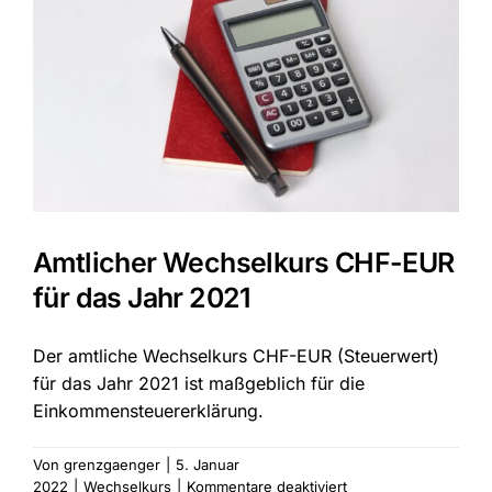
Amtlicher Wechselkurs CHF-EUR
für das Jahr 2021
Der amtliche Wechselkurs CHF-EUR (Steuerwert)
für das Jahr 2021 ist maßgeblich für die
Einkommensteuererklärung.
Von
grenzgaenger
|
5. Januar
für
2022
|
Wechselkurs
|
Kommentare deaktiviert